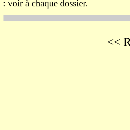
: voir à chaque dossier.
<< R