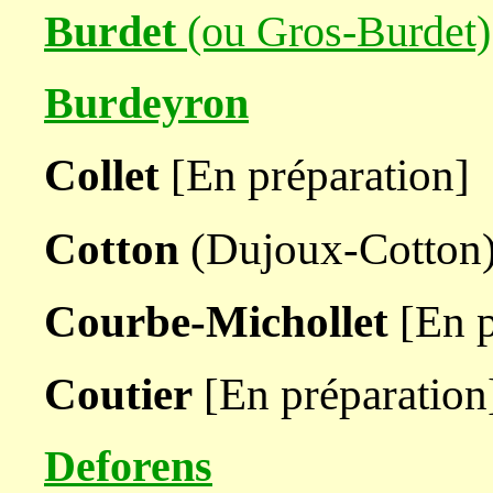
Burdet
(ou Gros-Burdet)
Burdeyron
Collet
[En préparation]
Cotton
(Dujoux-Cotton)
Courbe-Michollet
[En p
Coutier
[En préparation
Deforens