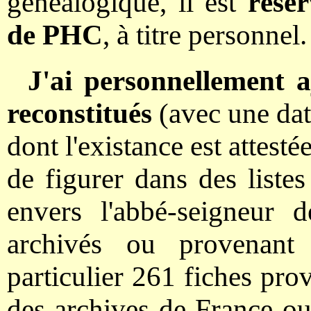
généalogique, il est
rése
de PHC
, à titre personnel.
J'ai personnellement a
reconstitués
(avec une dat
dont l'existance est attesté
de figurer dans des listes
envers l'abbé-seigneur 
archivés ou provenant
particulier 261 fiches pro
des archives de France ou