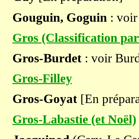
Gouguin, Goguin
: voir
Gros (Classification pa
Gros-Burdet
: voir Bur
Gros-Filley
Gros-Goyat
[En prépara
Gros-Labastie (et Noël)