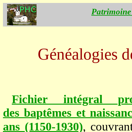
Patrimoine
Généalogies d
Fichier intégral p
des baptêmes et naissan
, couvra
ans (1150-1930)