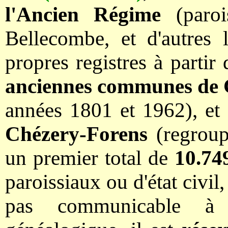
l'Ancien Régime
(parois
Bellecombe, et d'autres 
propres registres à parti
anciennes communes de C
années 1801 et 1962), et
Chézery-Forens
(regroupa
un premier total de
10.74
paroissiaux ou d'état civil
pas communicable à 