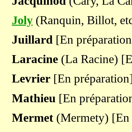
Jacquinod
(Cary, La Car
(Ranquin, Billot, etc
Joly
Juillard
[En préparation
Laracine
(La Racine) [E
Levrier
[En préparation
Mathieu
[En préparatio
Mermet
(Mermety) [En 