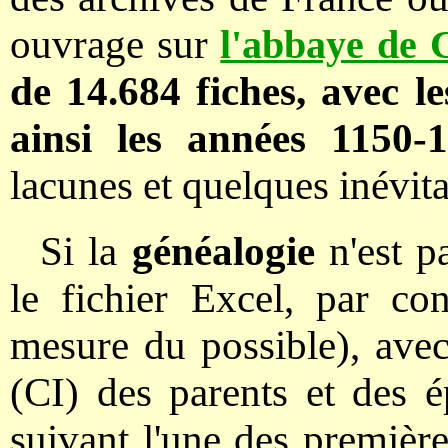
ouvrage sur
l'abbaye de 
de 14.684 fiches, avec le
ainsi les années 1150-
lacunes et quelques inévit
Si la
généalogie
n'est p
le fichier Excel, par con
mesure du possible), avec
(CI) des parents et des é
suivant l'une des premièr