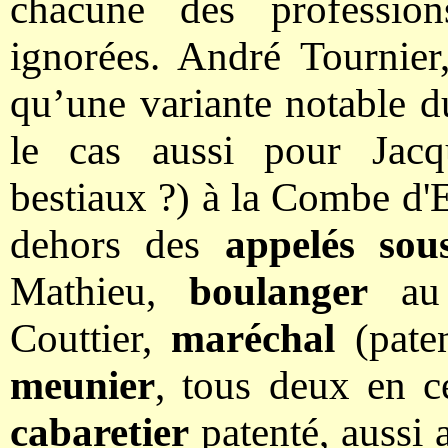
chacune des professio
ignorées. André Tournier
qu’une variante notable du
le cas aussi pour Jac
bestiaux ?) à la Combe d'E
dehors des
appelés sou
Mathieu,
boulanger
au 
Couttier,
maréchal
(paten
meunier
, tous deux en c
cabaretier
patenté, aussi 