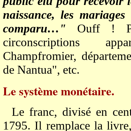
public élu pour recevoir l
naissance, les mariages 
comparu…"
Ouff ! Pl
circonscriptions ap
Champfromier, départeme
de Nantua", etc.
Le système monétaire.
Le franc, divisé en cen
1795. Il remplace la livre