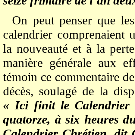
seize frimaire de l’an de
On peut penser que les
calendrier comprenaient u
la nouveauté et à la perte
manière générale aux eff
témoin ce commentaire de l
décès, soulagé de la dispa
« Ici finit le Calendrier
quatorze, à six heures du 
Calendrier Chrétien, dit 