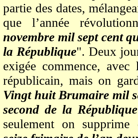
partie des dates, mélangea
que l’année révolution
novembre mil sept cent qua
la République
". Deux jour
exigée commence, avec l
républicain, mais on gar
Vingt huit Brumaire mil se
second de la République
seulement on supprime e