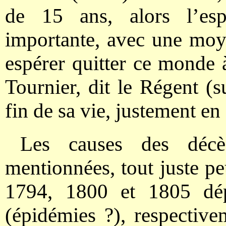
de 15 ans, alors l’es
importante, avec une mo
espérer quitter ce monde
Tournier, dit le Régent (
fin de sa vie, justement en
Les causes des déc
mentionnées, tout juste p
1794, 1800 et 1805 dé
(épidémies ?), respective