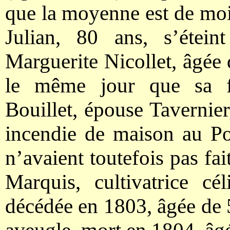
que la moyenne est de moi
Julian, 80 ans, s’étei
Marguerite Nicollet, âgée 
le même jour que sa fi
Bouillet, épouse Tavernier
incendie de maison au Po
n’avaient toutefois pas fa
Marquis, cultivatrice cél
décédée en 1803, âgée de 5