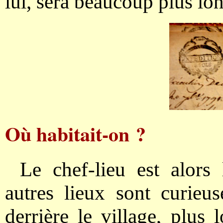
lui, sera beaucoup plus lo
Où habitait-on ?
Le chef-lieu est alors 
autres lieux sont curie
derrière le village, plus l