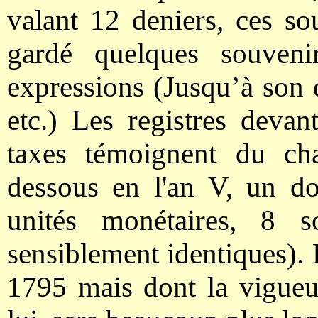
valant 12 deniers, ces so
gardé quelques souven
expressions (Jusqu’à son d
etc.) Les registres devant
taxes témoignent du ch
dessous en l'an V, un dou
unités monétaires, 8 s
sensiblement identiques).
1795 mais dont la vigueu