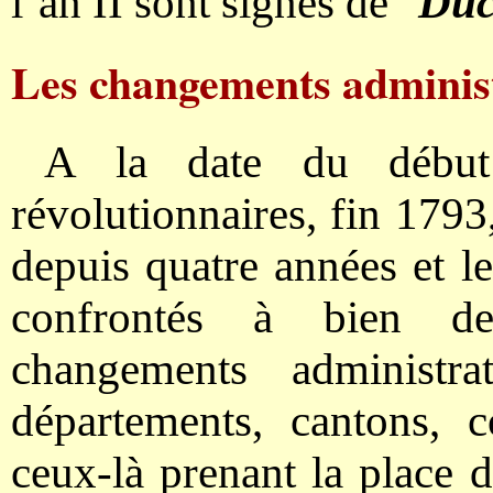
l’an II sont signés de "
Ducr
Les changements administ
A la date du début
révolutionnaires, fin 1793
depuis quatre années et l
confrontés à bien d
changements administrat
départements, cantons, 
ceux-là prenant la place d