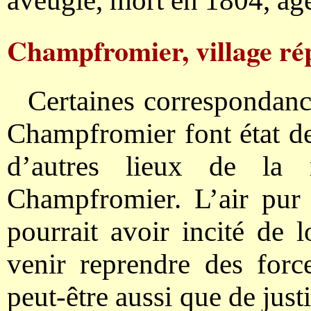
aveugle, mort en 1804, âgé
Champfromier, village rép
Certaines correspondance
Champfromier font état d
d’autres lieux de la 
Champfromier. L’air pur e
pourrait avoir incité de 
venir reprendre des for
peut-être aussi que de justi