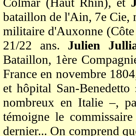
Colmar (Haut Rhin), et
bataillon de l'Ain, 7e Cie,
militaire d'Auxonne (Côte 
21/22 ans.
Julien Julli
Bataillon, 1ère Compagnie
France en novembre 1804,
et hôpital San-Benedetto 
nombreux en Italie –, par
témoigne le commissaire d
dernier... On comprend que