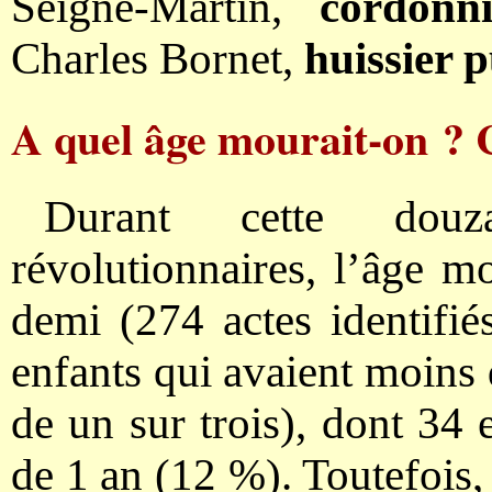
Seigne-Martin,
cordonni
Charles Bornet,
huissier 
A quel âge mourait-on ? 
Durant cette douz
révolutionnaires, l’âge m
demi (274 actes identifié
enfants qui avaient moins 
de un sur trois), dont 34 
de 1 an (12 %). Toutefois, 