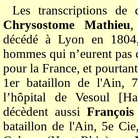
Les transcriptions de
Chrysostome Mathieu
,
décédé à Lyon en 1804, 
hommes qui n’eurent pas dr
pour la France, et pourtan
1er bataillon de l'Ain,
l’hôpital de Vesoul [H
décèdent aussi
François
bataillon de l'Ain, 5e Cie