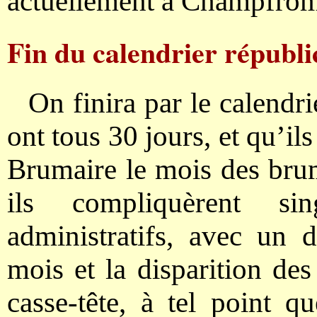
actuellement à Champfromi
Fin du calendrier républi
On finira par le calendr
ont tous 30 jours, et qu’il
Brumaire le mois des brume
ils compliquèrent si
administratifs, avec un 
mois et la disparition des
casse-tête, à tel point 