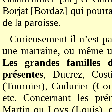
Borjat [Bordaz] qui pourt
de la paroisse.
Curieusement il n’est pa
une marraine, ou même un
Les grandes familles
présentes
, Ducrez, Costi
(Tournier), Codurier (Co
etc. Concernant les pr
Martin ou Loys (Louis), 