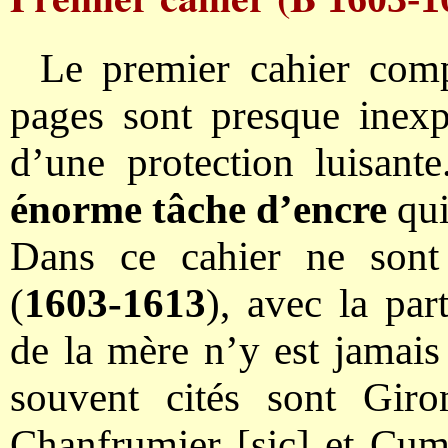
Le premier cahier com
pages sont presque inexpl
d’une protection luisant
énorme tâche d’encre
qui
Dans ce cahier ne sont
(
1603-1613
), avec la par
de la mère n’y est jamais
souvent cités sont Giro
Chanfrumier [sic] et Cum