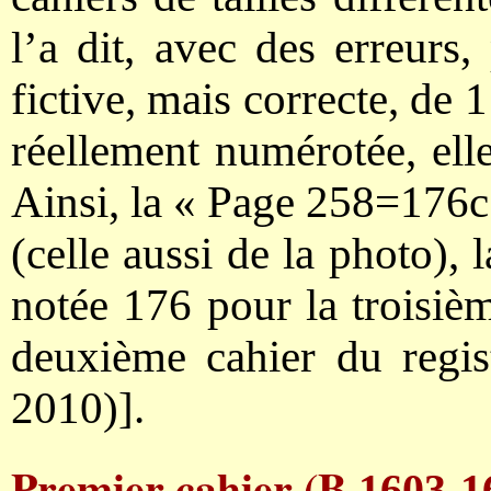
l’a dit, avec des erreurs,
fictive, mais correcte, de 
réellement numérotée, elle
Ainsi, la « Page 258=176c 
(celle aussi de la photo),
notée 176 pour la troisièm
deuxième cahier du regist
2010)].
Premier cahier (B
1603-1