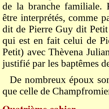
de la branche familiale.
être interprétés, comme p
dit de Pierre Guy dit Peti
qui est en fait celui de 
Petit) avec Thèvena Julia
justifié par les baptêmes d
De nombreux époux sont 
que celle de Champfromie
Quatrième cahier