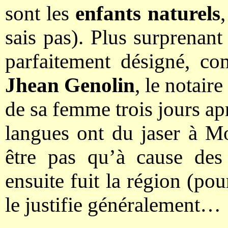
sont les
enfants naturels
sais pas). Plus surprenant
parfaitement désigné, c
Jhean Genolin
, le notair
de sa femme trois jours aprè
langues ont du jaser à Mo
être pas qu’à cause des 
ensuite fuit la région (p
le justifie généralement…