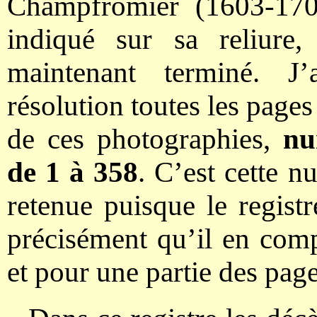
Champfromier (1603-17
indiqué sur sa reliure
maintenant terminé. J
résolution toutes les pages 
de ces photographies,
num
de 1 à 358
. C’est cette n
retenue puisque le regist
précisément qu’il en compo
et pour une partie des pag