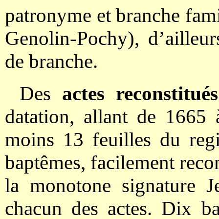
patronyme et branche fami
Genolin-Pochy), d’ailleu
de branche.
Des
actes reconstitués
datation, allant de 1665
moins 13 feuilles du reg
baptêmes, facilement recon
la monotone signature J
chacun des actes. Dix ba