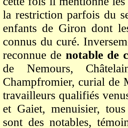
cette fois il mentionne le
la restriction parfois du 
enfants de Giron dont le
connus du curé. Inversemen
reconnue de
notable de c
de Nemours, Châtelai
Champfromier, curial de M
travailleurs qualifiés venu
et Gaiet, menuisier, tou
sont des notables, témoin