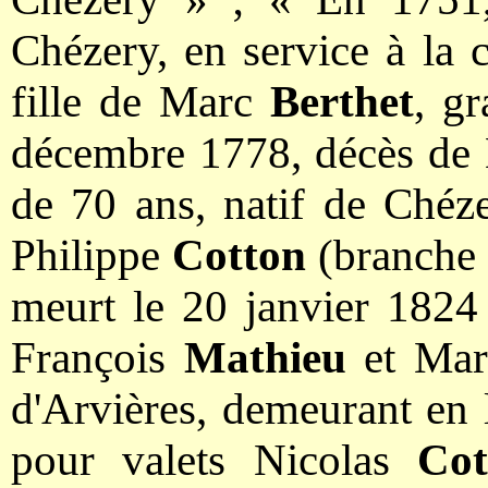
Chézery, en service à la c
fille de Marc
Berthet
, g
décembre 1778, décès de
de 70 ans, natif de Chéze
Philippe
Cotton
(branche 
meurt le 20 janvier 1824 
François
Mathieu
et Mar
d'Arvières, demeurant en
pour valets Nicolas
Cot