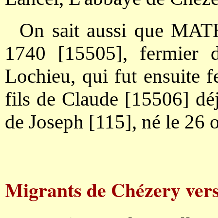
On sait aussi que MAT
1740 [15505], fermier 
Lochieu, qui fut ensuite f
fils de Claude [15506] déj
de Joseph [115], né le 26 
Migrants de Chézery vers