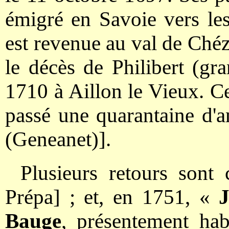
émigré en Savoie vers les
est revenue au val de Chéz
le décès de Philibert (gr
1710 à Aillon le Vieux. Ce
passé une quarantaine d'
(Geneanet)].
Plusieurs retours sont
Prépa] ; et, en 1751, «
J
Bauge
, présentement ha