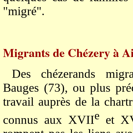
"migré".
Migrants de Chézery à Ai
Des chézerands migra
Bauges (73), ou plus pré
travail auprès de la chart
e
connus aux XVII
et X