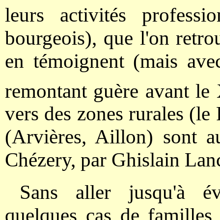
leurs activités professi
bourgeois), que l'on retr
en témoignent (mais avec 
remontant guère avant le
vers des zones rurales (le 
(Arvières, Aillon) sont a
Chézery, par Ghislain Lanc
Sans aller jusqu'à é
quelques cas de familles 