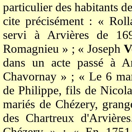
particulier des habitants d
cite précisément : « Rol
servi à Arvières de 16
Romagnieu » ; « Joseph
V
dans un acte passé à Ar
Chavornay » ; « Le 6 mar
de Philippe, fils de Nicol
mariés de Chézery, grang
des Chartreux d'Arvières
Chézery » ; « En 1751,