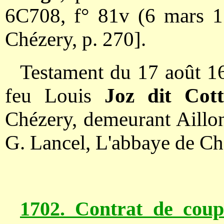
6C708, f° 81v (6 mars 1
Chézery, p. 270].
Testament du 17 août 16
feu Louis
Joz dit Cot
Chézery, demeurant Aillo
G. Lancel, L'abbaye de Ché
1702. Contrat de coup