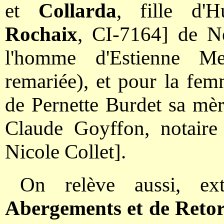
et
Collarda
, fille d'
Rochaix
, CI-7164] de N
l'homme d'Estienne M
remariée), et pour la fe
de Pernette Burdet sa mè
Claude Goyffon, notaire
Nicole Collet].
On relève aussi, ex
Abergements et de Reto