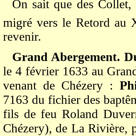
On sait que des Collet,
migré vers le Retord au 
revenir.
Grand Abergement. Du
le 4 février 1633 au Gra
venant de Chézery :
Ph
7163 du fichier des baptê
fils de feu Roland Duver
Chézery), de La Rivière, p