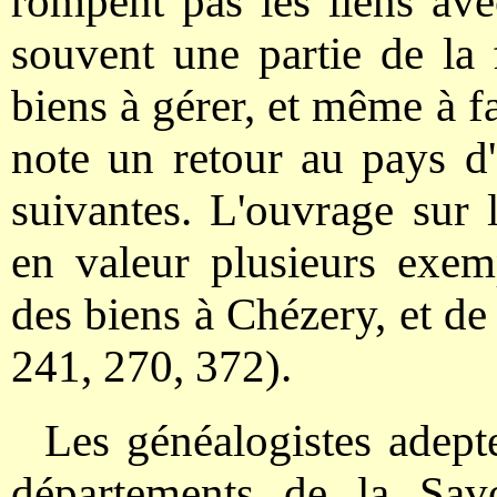
rompent pas les liens avec
souvent une partie de la f
biens à gérer, et même à fa
note un retour au pays d'
suivantes. L'ouvrage sur
en valeur plusieurs exem
des biens à Chézery, et d
241, 270, 372).
Les généalogistes adepte
départements de la Savo