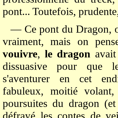
pont... Toutefois, prudente
— Ce pont du Dragon, on
vraiment, mais on pen
vouivre
,
le dragon
avai
dissuasive pour que l
s'aventurer en cet end
fabuleux, moitié volant, 
poursuites du dragon (et
défrayé les contes de vei