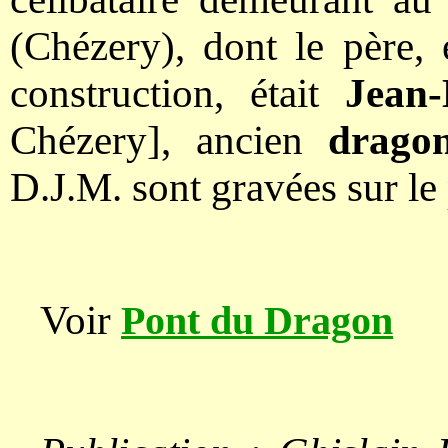
(Chézery), dont le père, 
construction, était
Jean
Chézery], ancien
dragon
D.J.M. sont gravées sur le 
Voir
Pont du Dragon