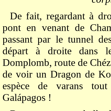
De fait, regardant à dr
pont en venant de Cham
passant par le tunnel de
départ à droite dans l
Domplomb, route de Chézer
de voir un Dragon de Ko
espèce de varans tout
Galápagos !