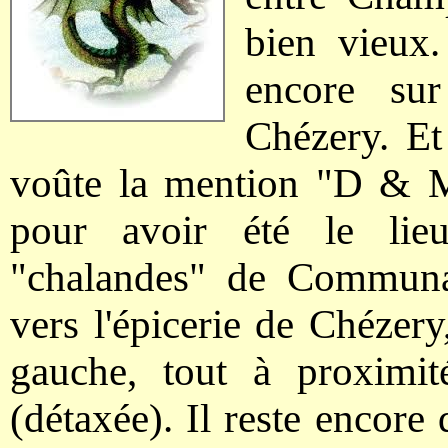
bien vieux.
encore sur
Chézery. Et
voûte la mention "D & M
pour avoir été le lie
"chalandes" de Commun
vers l'épicerie de Chézery,
gauche, tout à proximi
(détaxée). Il reste encore