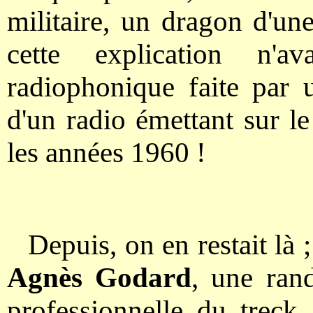
militaire, un dragon d'un
cette explication n'av
radiophonique faite par u
d'un radio émettant sur l
les années 1960 !
Depuis, on en restait là 
Agnès Godard
, une ran
professionnelle du treck,