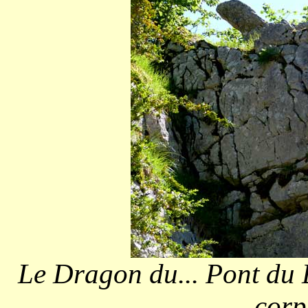
Le Dragon du... Pont du D
corps