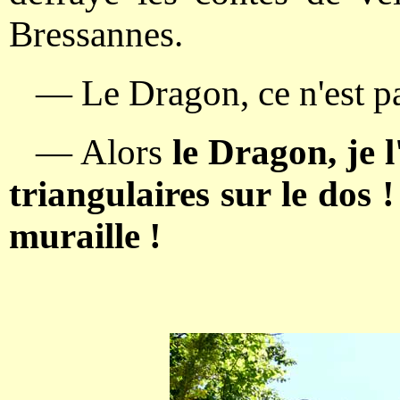
Bressannes.
— Le Dragon, ce n'est pa
— Alors
le Dragon, je l'
triangulaires sur le dos !
muraille !