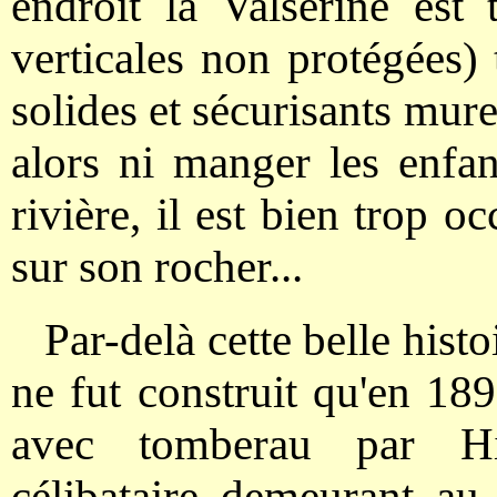
endroit la Valserine est 
verticales non protégées) 
solides et sécurisants mur
alors ni manger les enfant
rivière, il est bien trop o
sur son rocher...
Par-delà cette belle hist
ne fut construit qu'en 189
avec tomberau par Hip
célibataire demeurant au